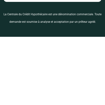
La Centrale du Crédit Hypothécaire est une dénomination commerciale. Toute
demande est soumise à analyse et acceptation par un prêteur agréé.