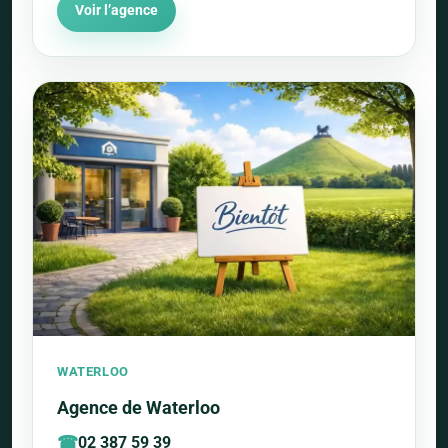
Voir l’agence
WATERLOO
Agence de Waterloo
02 387 59 39