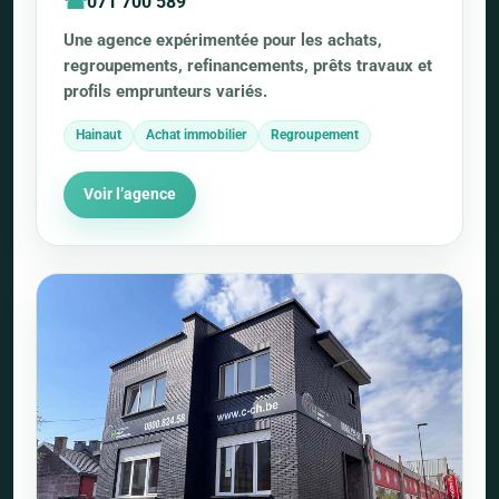
071 700 589
Une agence expérimentée pour les achats,
regroupements, refinancements, prêts travaux et
profils emprunteurs variés.
Hainaut
Achat immobilier
Regroupement
Voir l’agence