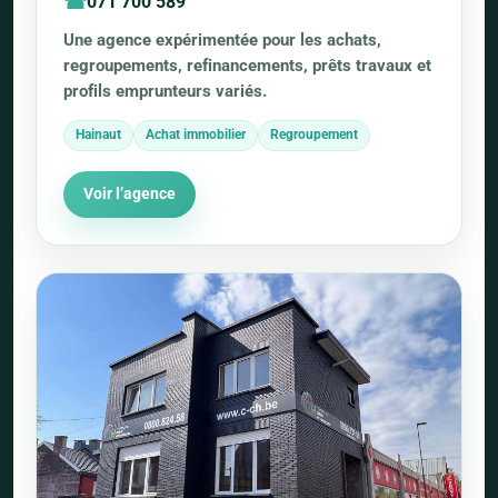
071 700 589
Une agence expérimentée pour les achats,
regroupements, refinancements, prêts travaux et
profils emprunteurs variés.
Hainaut
Achat immobilier
Regroupement
Voir l’agence