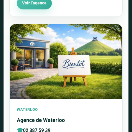
Voir l’agence
WATERLOO
Agence de Waterloo
02 387 59 39