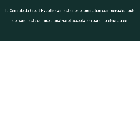
La Centrale du Crédit Hypothécaire est une dénomination commerciale. Toute
demande est soumise à analyse et acceptation par un prêteur agréé.