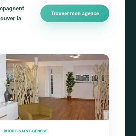
ompagnent
Trouver mon agence
rouver la
RHODE-SAINT-GENÈSE