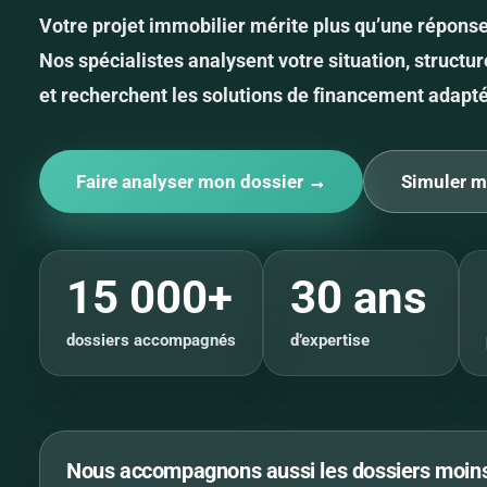
Votre projet immobilier mérite plus qu’une répons
Nos spécialistes analysent votre situation, structur
et recherchent les solutions de financement adapt
Faire analyser mon dossier →
Simuler m
15 000+
30 ans
dossiers accompagnés
d’expertise
Nous accompagnons aussi les dossiers moins