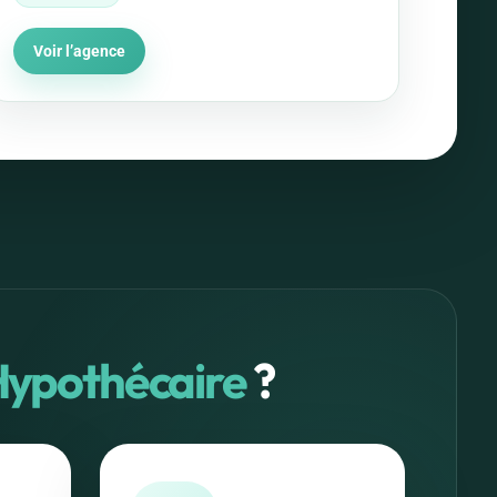
Voir l’agence
Hypothécaire
?