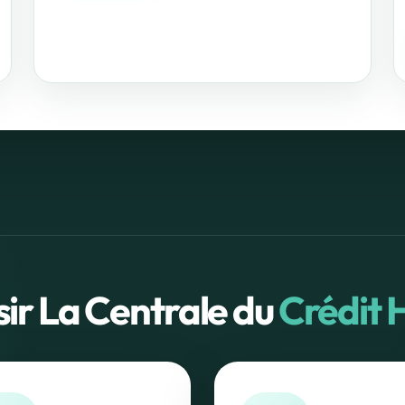
sir La Centrale du
Crédit 