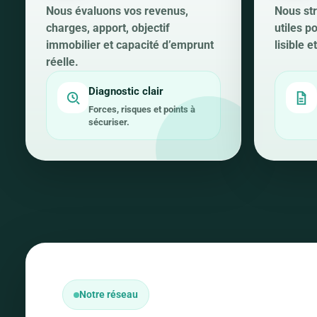
Nous évaluons vos revenus,
Nous str
charges, apport, objectif
utiles p
immobilier et capacité d’emprunt
lisible 
réelle.
Diagnostic clair
Forces, risques et points à
sécuriser.
Notre réseau