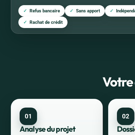
Refus bancaire
Sans apport
Indépend
Rachat de crédit
Votre
01
02
Analyse du projet
Dossi