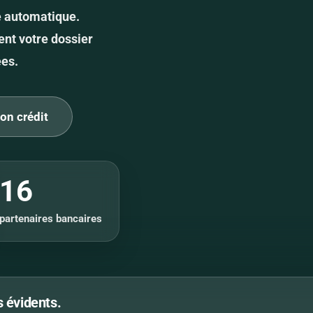
e automatique.
ent votre dossier
ées.
on crédit
16
partenaires bancaires
 évidents.