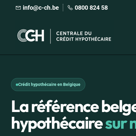
Skip
info@c-ch.be
0800 824 58
to
main
content
Crédit hypothécaire en Belgique
La référence belge
hypothécaire
sur 