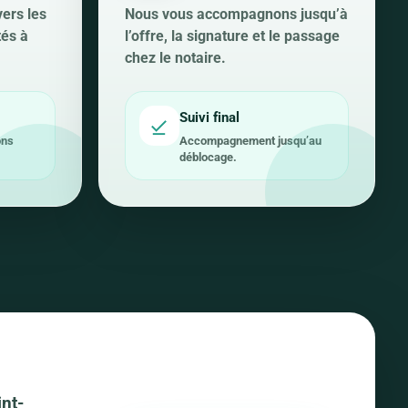
vers les
Nous vous accompagnons jusqu’à
tés à
l’offre, la signature et le passage
chez le notaire.
Suivi final
ons
Accompagnement jusqu’au
déblocage.
nt-