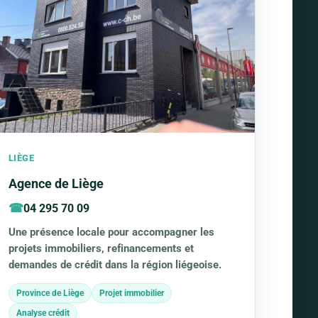
LIÈGE
Agence de Liège
04 295 70 09
Une présence locale pour accompagner les
projets immobiliers, refinancements et
demandes de crédit dans la région liégeoise.
Province de Liège
Projet immobilier
Analyse crédit