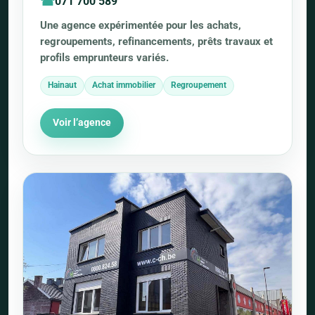
071 700 589
Une agence expérimentée pour les achats,
regroupements, refinancements, prêts travaux et
profils emprunteurs variés.
Hainaut
Achat immobilier
Regroupement
Voir l’agence