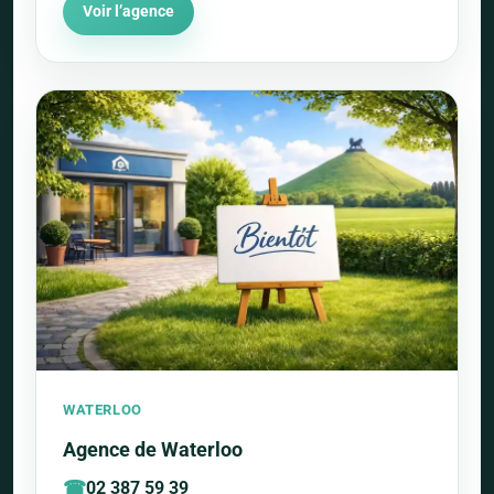
Voir l’agence
WATERLOO
Agence de Waterloo
02 387 59 39