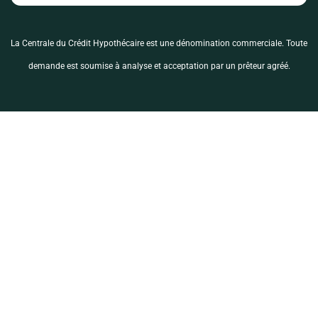
La Centrale du Crédit Hypothécaire est une dénomination commerciale. Toute
demande est soumise à analyse et acceptation par un prêteur agréé.