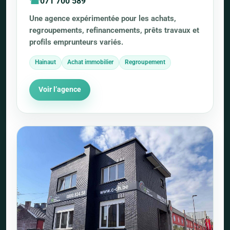
071 700 589
Une agence expérimentée pour les achats,
regroupements, refinancements, prêts travaux et
profils emprunteurs variés.
Hainaut
Achat immobilier
Regroupement
Voir l’agence