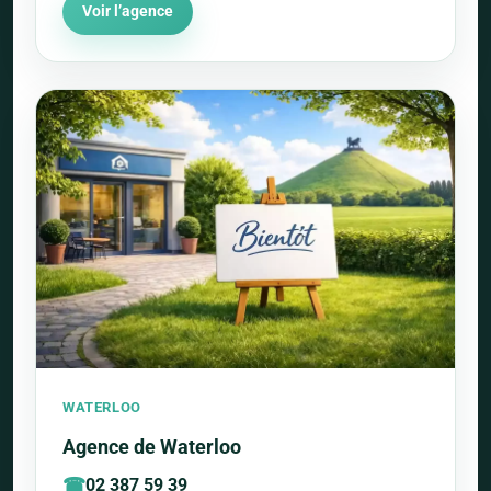
Voir l’agence
WATERLOO
Agence de Waterloo
02 387 59 39