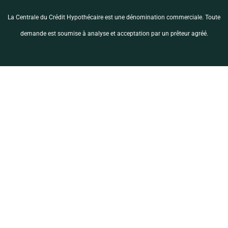
La Centrale du Crédit Hypothécaire est une dénomination commerciale. Toute
demande est soumise à analyse et acceptation par un prêteur agréé.