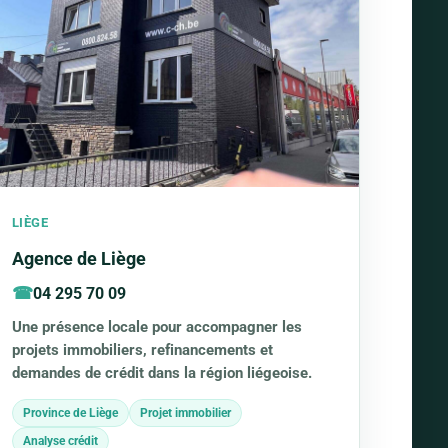
LIÈGE
Agence de Liège
04 295 70 09
Une présence locale pour accompagner les
projets immobiliers, refinancements et
demandes de crédit dans la région liégeoise.
Province de Liège
Projet immobilier
Analyse crédit