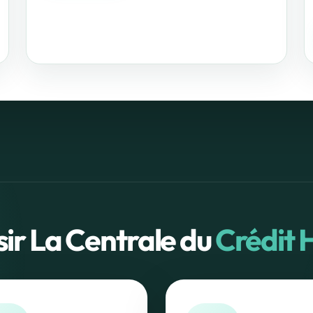
sir La Centrale du
Crédit 