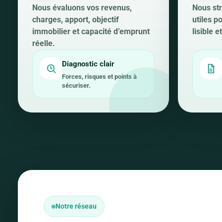
Nous évaluons vos revenus,
Nous str
charges, apport, objectif
utiles p
immobilier et capacité d’emprunt
lisible 
réelle.
Diagnostic clair
Forces, risques et points à
sécuriser.
Notre réseau