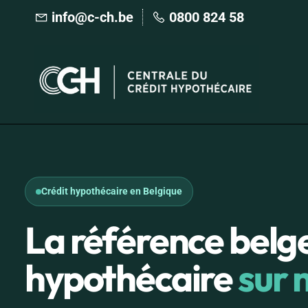
Skip
info@c-ch.be
0800 824 58
to
main
content
Crédit hypothécaire en Belgique
La référence belge
hypothécaire
sur 