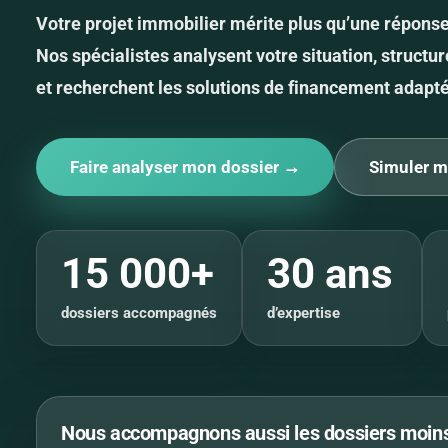
Votre projet immobilier mérite plus qu’une répons
Nos spécialistes analysent votre situation, structur
et recherchent les solutions de financement adapt
Faire analyser mon dossier →
Simuler m
15 000+
30 ans
dossiers accompagnés
d’expertise
Nous accompagnons aussi les dossiers moins