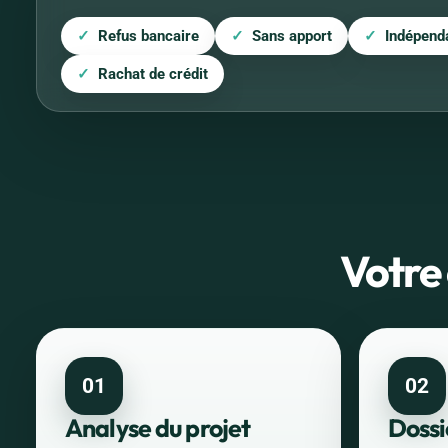
Refus bancaire
Sans apport
Indépend
Rachat de crédit
Votre
01
02
Analyse du projet
Dossi