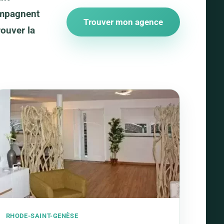
ompagnent
Trouver mon agence
rouver la
RHODE-SAINT-GENÈSE