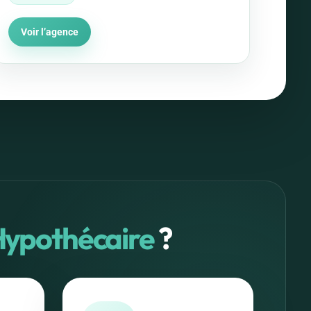
Voir l’agence
Hypothécaire
?