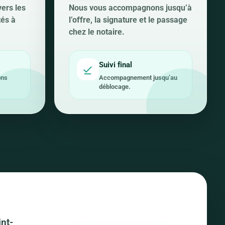
vers les
Nous vous accompagnons jusqu’à
tés à
l’offre, la signature et le passage
chez le notaire.
Suivi final
ons
Accompagnement jusqu’au
déblocage.
nt-