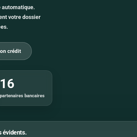
e automatique.
ent votre dossier
ées.
on crédit
16
partenaires bancaires
 évidents.