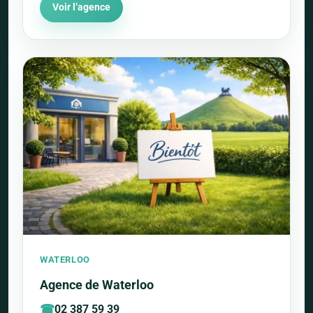
Voir l’agence
WATERLOO
Agence de Waterloo
02 387 59 39