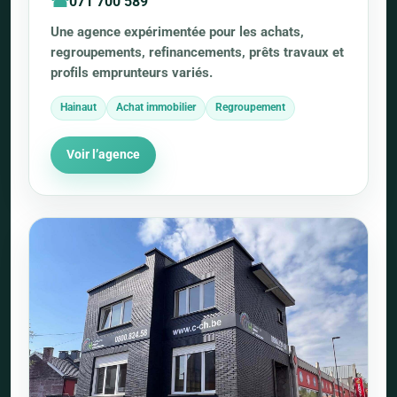
071 700 589
Une agence expérimentée pour les achats,
regroupements, refinancements, prêts travaux et
profils emprunteurs variés.
Hainaut
Achat immobilier
Regroupement
Voir l’agence