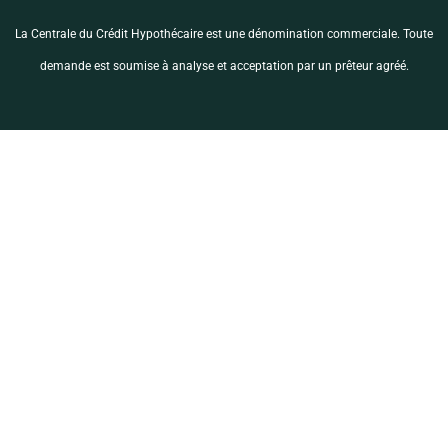
La Centrale du Crédit Hypothécaire est une dénomination commerciale. Toute
demande est soumise à analyse et acceptation par un prêteur agréé.