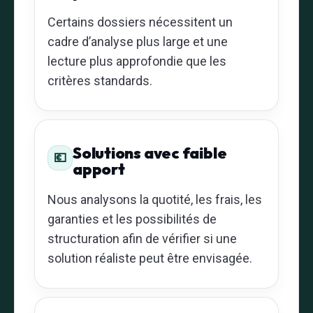
Certains dossiers nécessitent un
cadre d’analyse plus large et une
lecture plus approfondie que les
critères standards.
Solutions avec faible
💶
apport
Nous analysons la quotité, les frais, les
garanties et les possibilités de
structuration afin de vérifier si une
solution réaliste peut être envisagée.