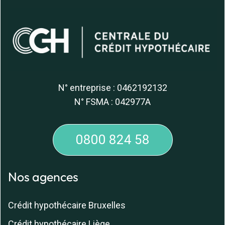
N° entreprise : 0462192132
N° FSMA : 042977A
0800 824 58
Nos agences
Crédit hypothécaire Bruxelles
Crédit hypothécaire Liège